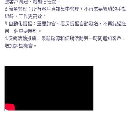
應客戶問題，增加信任感。
2.簡單管理：所有客戶資訊集中管理，不再需要繁瑣的手動
紀錄，工作更高效。
3.自動化提醒：重要約會、看房提醒自動發送，不再錯過任
何一個重要時刻。
4.促銷活動推廣：最新房源和促銷活動第一時間通知客戶，
增加銷售機會。