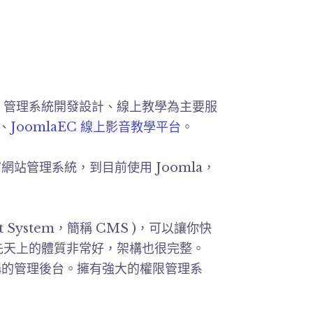
作、管理系統開發設計、線上教學為主要服
、
JoomlaEC 線上影音教學平台
。
站管理系統，到目前使用 Joomla，
nt System，簡稱 CMS )，可以讓你快
以先天上的體質非常好，架構也很完整。
俗稱的管理後台。擁有強大的權限管理系