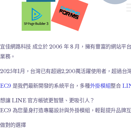
宜佳網路科技 成立於 2006 年 8 月，擁有豐富的網站
業務。
2025年1月，台灣已有超過2,200萬活躍使用者，超過
EC9
是我們最新開發的系統平台，多種
外掛模組
整合
LI
想讓 LINE 官方帳號更智慧、更吸引人？
EC9 為您量身打造專屬設計與外掛模組，輕鬆提升品牌
做對的選擇