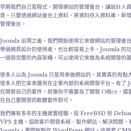
早期我們自己寫程式，開發網站的管理後台，讓設計人
頁。只要透過網站後台上資料，將資料存入資料庫，新
管理後台。
Joomla 出現之後，我們開始使用它來做網站的管理
學過網頁設計的使用者，也比較容易上手。Joomla 
一個很完整的內容架構，可以使用它來做為系統開發的
很多人以為 Joomla 只是用來做網站的，其實真的有
很多人把它拿來運用在企業內部的系統開發平台。有了 J
在開發自己的套件。就像你不需要為了開發 Office，還要
在自己要開發的軟體套件即可。
我們擁有多年的主機建置經驗，從 FreeBSD 到 Debian
VPS 主機。協助客戶開發系統、製作網站、解決問題
Joomla，更開始製作 WordPress 網站。這兩套 