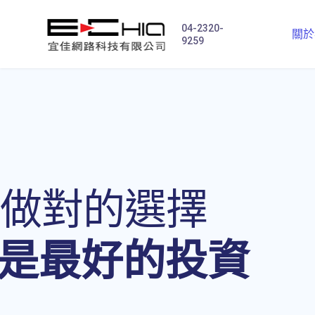
04-2320-
關於
9259
做對的選擇
是最好的投資