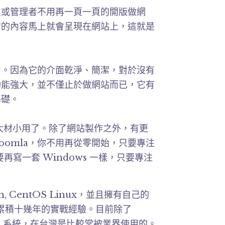
員或管理者不用再一頁一頁的開版做網
增的內容馬上就會呈現在網站上，這就是
後台。因為它的介面乾淨、簡潔，對於沒有
的功能強大，並不僅止於做網站而已，它有
基礎。
點大材小用了。除了網站製作之外，有更
oomla，你不用再從零開始，只要專注
再寫一套 Windows 一樣，只要專注
, CentOS Linux，並且擁有自己的
，累積十幾年的實戰經驗。目前除了
CMS 系統，在台灣是比較常被業界使用的。