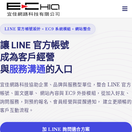
LINE 官方帳號設計 × EC9 系統模組 × 網站整合
讓 LINE 官方帳號
成為客戶經營
與
服務溝通
的入口
宜佳網路科技協助企業、品牌與服務型單位，整合 LINE 官方
帳號、圖文選單、 網站內容與 EC9 外掛模組，從加入好友、
詢問服務，到預約報名、會員經營與提醒通知， 建立更順暢的
客戶互動流程。
加 LINE 詢問適合方案