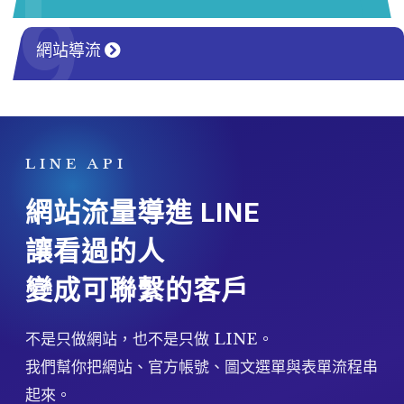
9
網站導流
LINE API
網站流量導進 LINE
讓看過的人
變成可聯繫的客戶
不是只做網站，也不是只做 LINE。
我們幫你把網站、官方帳號、圖文選單與表單流程串
起來。