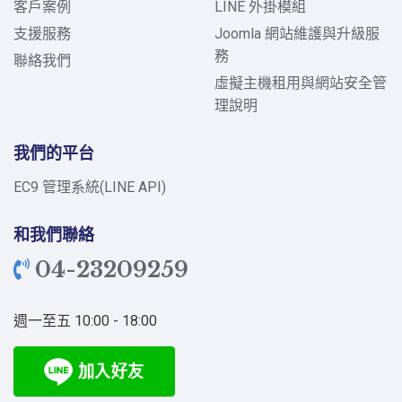
客戶案例
LINE 外掛模組
支援服務
Joomla 網站維護與升級服
務
聯絡我們
虛擬主機租用與網站安全管
理說明
我們的平台
EC9 管理系統(LINE API)
和我們聯絡
04-23209259
週一至五 10:00 - 18:00