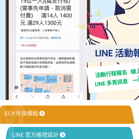
M
EC9 外掛模組
L
LINE 官方帳號設計