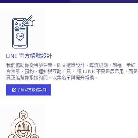
LINE 官方帳號設計
我們協助你從帳號建置、圖文選單設計、導流規劃，到進一步結
合表單、預約、通知與互動工具， 讓 LINE 不只是展示用，而是
真正能幫你承接詢問、收集名單與提升轉換。
了解官方帳號設計