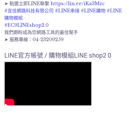
➤ 點選立即LINE聯繫
https://lin.ee/iKa3Mzc
#宜佳網路科技有限公司
#LINE串接
#LINE購物
#LINE
購物模組
#EC9LINEshop2
.0
我們期盼成為您網路工具的最佳幫手
➤ 服務專線：04-23209259
LINE官方帳號 / 購物模組LINE shop2 0