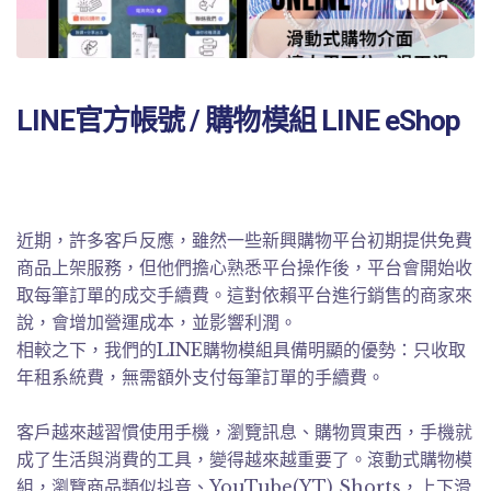
LINE官方帳號 / 購物模組 LINE eShop
近期，許多客戶反應，雖然一些新興購物平台初期提供免費
商品上架服務，但他們擔心熟悉平台操作後，平台會開始收
取每筆訂單的成交手續費。這對依賴平台進行銷售的商家來
說，會增加營運成本，並影響利潤。
相較之下，我們的LINE購物模組具備明顯的優勢：只收取
年租系統費，無需額外支付每筆訂單的手續費。
客戶越來越習慣使用手機，瀏覽訊息、購物買東西，手機就
成了生活與消費的工具，變得越來越重要了。滾動式購物模
組，瀏覽商品類似抖音、YouTube(YT) Shorts，上下滑