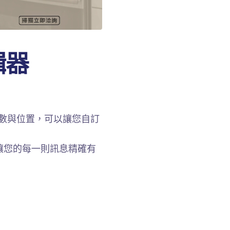
輯器
格數與位置，可以讓您自訂
讓您的每一則訊息精確有