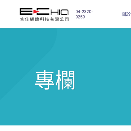
04-2320-
關於
9259
專欄