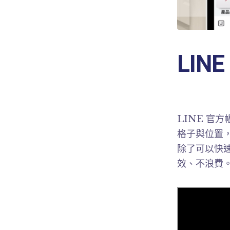
LI
LINE 官
格子與位置
除了可以快
效、不浪費