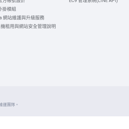
E 官方帳號設計
EC9 管理系統(LINE API)
 外掛模組
mla 網站維護與升級服務
主機租用與網站安全管理說明
與維運團隊。