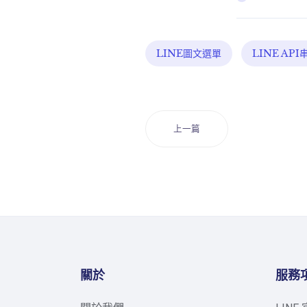
LINE圖文選單
LINE API
上一篇
關於
服務