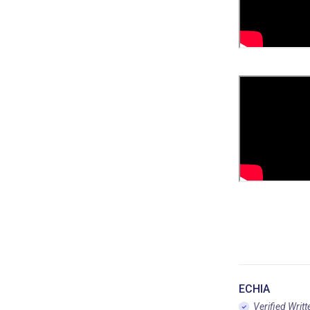
ECHIA
Verified Writt