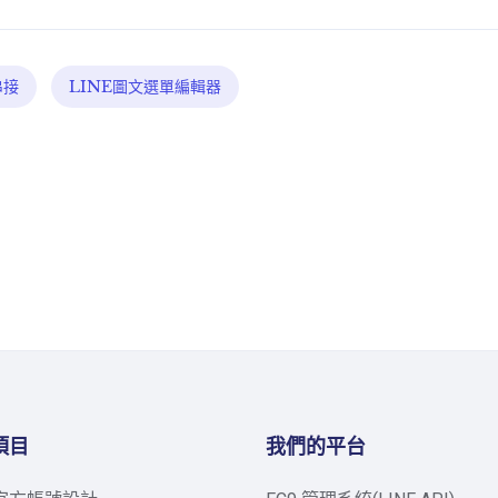
串接
LINE圖文選單編輯器
項目
我們的平台