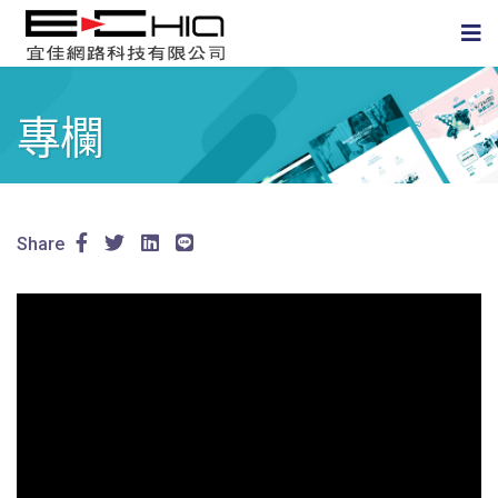
專欄
Share